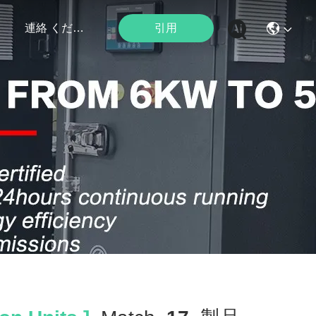
引用
ト
連絡 ください