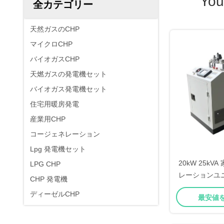
You
全カテゴリー
天然ガスのCHP
マイクロCHP
バイオガスCHP
天燃ガスの発電機セット
バイオガス発電機セット
住宅用暖房発電
産業用CHP
コージェネレーション
Lpg 発電機セット
20kW 25k
LPG CHP
レーションユ
CHP 発電機
冷オルタネ
ディーゼルCHP
最安値