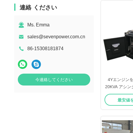
連絡 ください
Ms. Emma
sales@sevenpower.com.cn
86-15308181874
今連絡してください
4Yエンジンを
20KVA アシ
庭用コゲネレ
最安値