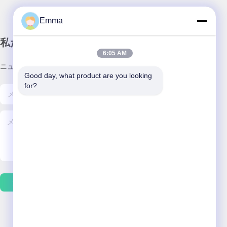
Emma
私たちのニュースレター
6:05 AM
ニュースレターへの購読は,割引などで可能です.
Good day, what product are you looking 
for?
連絡 ください