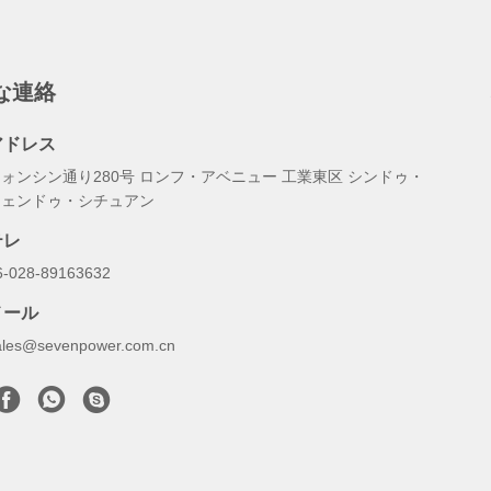
な連絡
アドレス
ォンシン通り280号 ロンフ・アベニュー 工業東区 シンドゥ・
チェンドゥ・シチュアン
テレ
6-028-89163632
メール
ales@sevenpower.com.cn