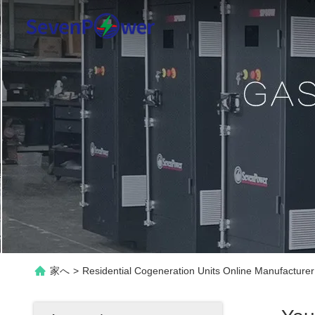
家へ
>
Residential Cogeneration Units Online Manufacturer