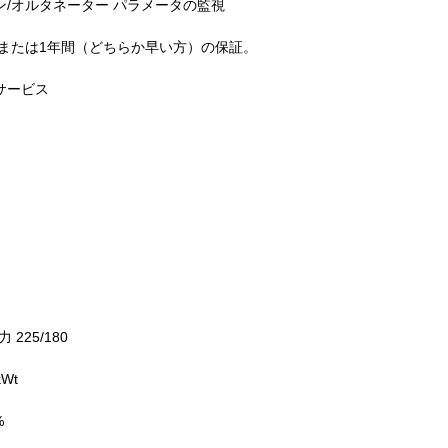
ジン/オルタネーター パラメータの監視
0時間または1年間（どちらか早い方）の保証。
ーサービス
225/180
Wt
%