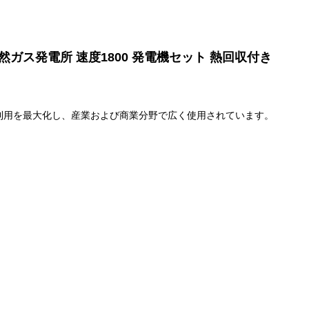
W 天然ガス発電所 速度1800 発電機セット 熱回収付き
利用を最大化し、産業および商業分野で広く使用されています。