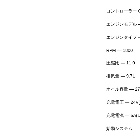
コントローラー C
エンジンモデル — 
エンジンタイプ 
RPM — 1800
圧縮比 — 11.0
排気量 — 9.7L
オイル容量 — 27
充電電圧 — 24V(
充電電流 — 5A(D
始動システム —