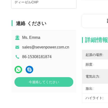
ディーゼルCHP
連絡 ください
Ms. Emma
詳細情報
sales@sevenpower.com.cn
起源の場所:
86-15308181874
頻度:
電気出力:
今連絡してください
放出:
ハイライト: