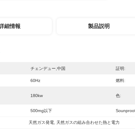
詳細情報
製品説明
チェンデュー,中国
証明:
60Hz
燃料:
180kw
色:
500mg以下
Sounpro
天然ガス発電
, 
天然ガスの組み合わせた熱と電力