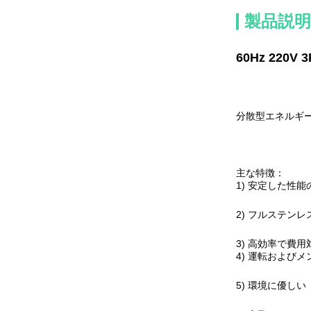
製品説明
60Hz 22
分散型エネルギ
主な特徴：
1) 安定した性
2) フルステン
3) 高効率で費
4) 運転および
5) 環境に優しい