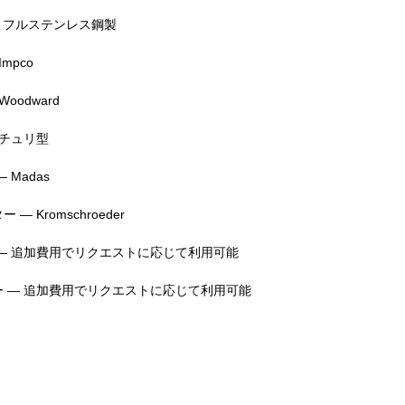
— フルステンレス鋼製
mpco
oodward
ンチュリ型
 Madas
— Kromschroeder
— 追加費用でリクエストに応じて利用可能
 — 追加費用でリクエストに応じて利用可能