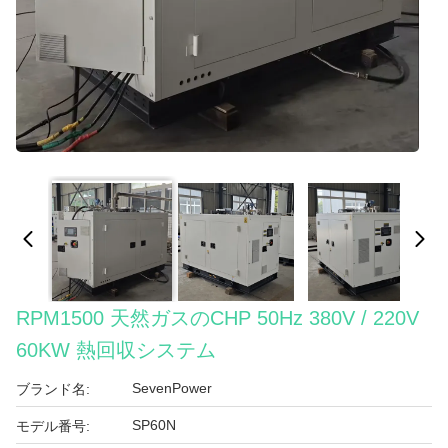
RPM1500 天然ガスのCHP 50Hz 380V / 220V
60KW 熱回収システム
SevenPower
ブランド名:
SP60N
モデル番号: