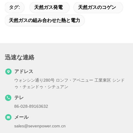
タグ:
天然ガス発電
天然ガスのコゲン
天然ガスの組み合わせた熱と電力
迅速な連絡
アドレス
ウォンシン通り280号 ロンフ・アベニュー 工業東区 シンド
ゥ・チェンドゥ・シチュアン
テレ
86-028-89163632
メール
sales@sevenpower.com.cn