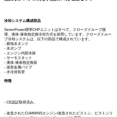
冷却システム構成部品
SevenPower標準CHPユニットはすべて、クローズドループ循
環、液体-液体熱交換冷却方式を採用しています。クローズドルー
プ冷却システムは、以下の部品で構成されています。
- 膨張水タンク
- 水ポンプ
- エンジン内部水路
- サーモスタット
- 液体-液体熱交換器
- 波形金属パイプ
- 水冷排気管
特徴
- CE認証取得済み。
- 改造されたCUMMINSエンジン/改造されたピストン、ピストンリ