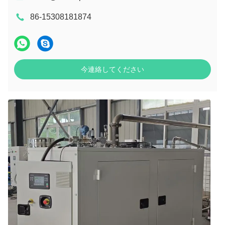
86-15308181874
今連絡してください